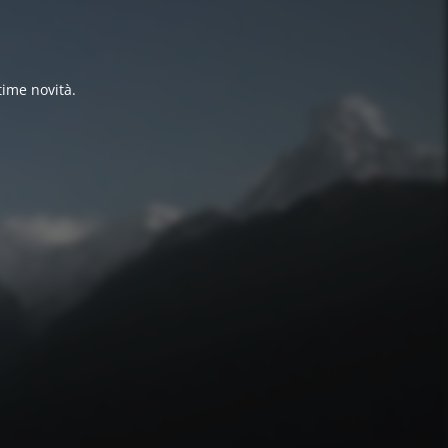
time novità.