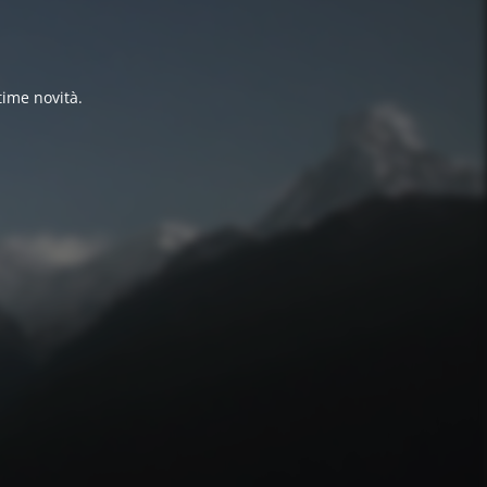
time novità.