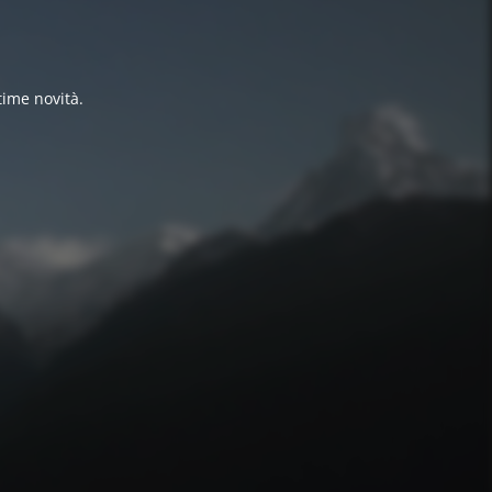
time novità.