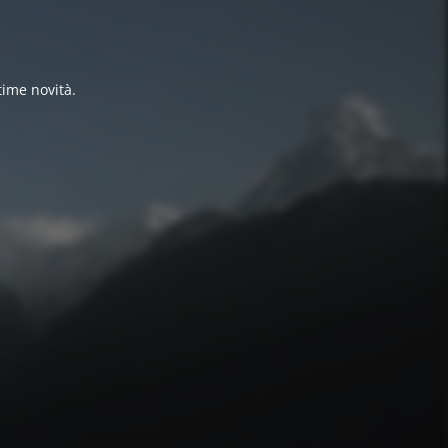
time novità.